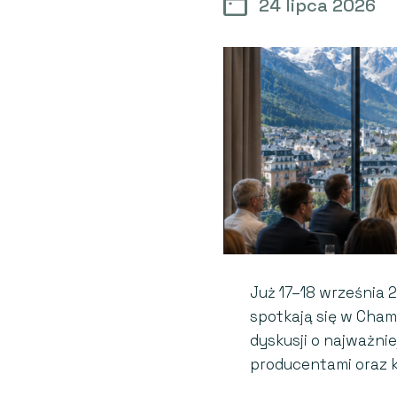
24 lipca 2026
Już 17–18 września 
spotkają się w Cham
dyskusji o najważni
producentami oraz k