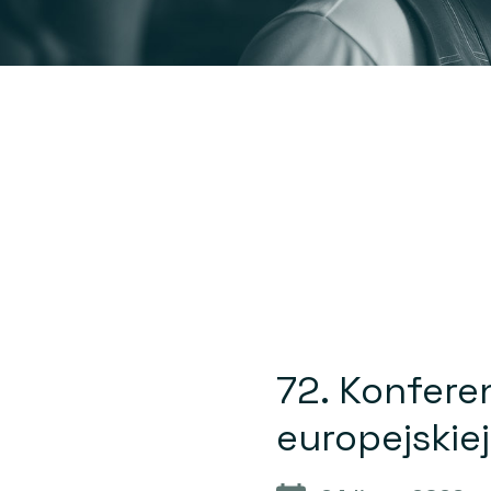
72. Konfere
europejskie