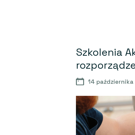
Szkolenia A
rozporządze
14 października