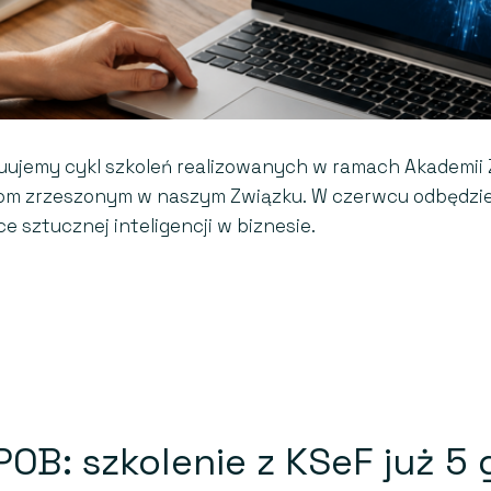
uujemy cykl szkoleń realizowanych w ramach Akademii 
m zrzeszonym w naszym Związku. W czerwcu odbędzie 
 sztucznej inteligencji w biznesie.
OB: szkolenie z KSeF już 5 