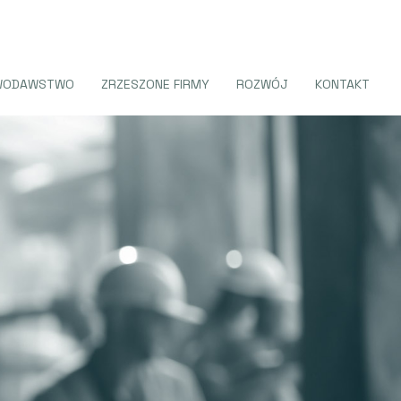
WODAWSTWO
ZRZESZONE FIRMY
ROZWÓJ
KONTAKT