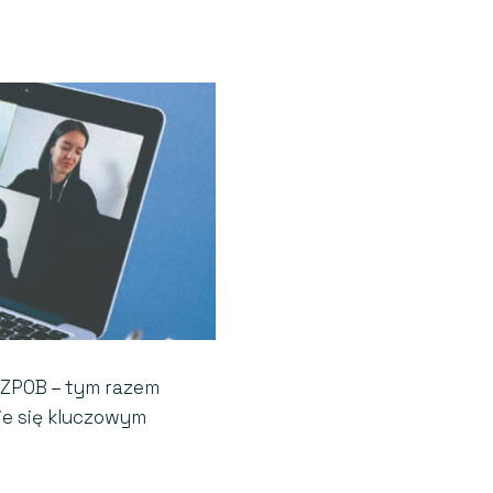
 ZPOB – tym razem
ie się kluczowym