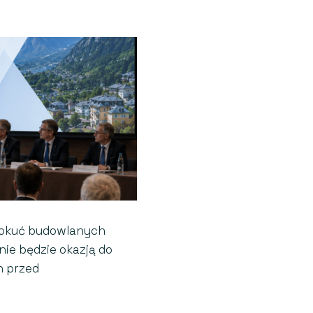
i okuć budowlanych
nie będzie okazją do
h przed