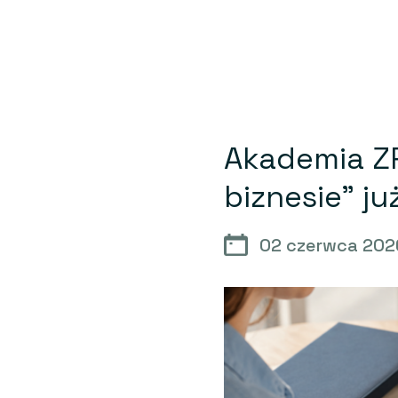
Akademia ZP
biznesie” j
02 czerwca 202