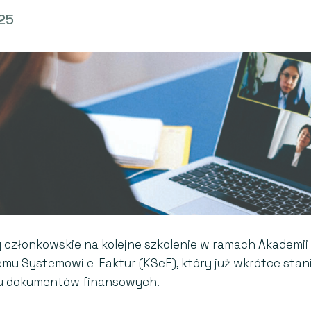
25
 członkowskie na kolejne szkolenie w ramach Akademii
u Systemowi e-Faktur (KSeF), który już wkrótce stan
u dokumentów finansowych.