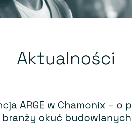
Aktualności
ncja ARGE w Chamonix – o p
j branży okuć budowlanych