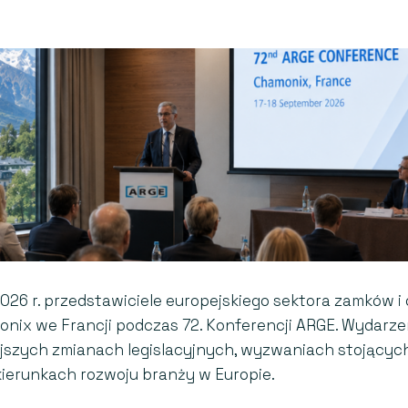
2026 r. przedstawiciele europejskiego sektora zamków 
onix we Francji podczas 72. Konferencji ARGE. Wydarze
ejszych zmianach legislacyjnych, wyzwaniach stojącyc
ierunkach rozwoju branży w Europie.