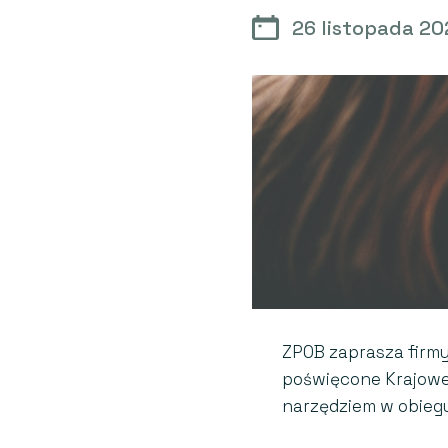
26 listopada 20
ZPOB zaprasza firmy
poświęcone Krajowem
narzędziem w obieg